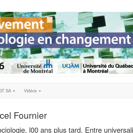
GT SA
Vidéos
cel Fournier
ciologie, l00 ans plus tard. Entre universal