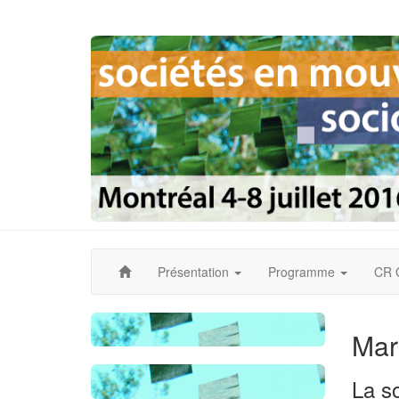
Accueil
Présentation
Programme
CR 
Mar
La so